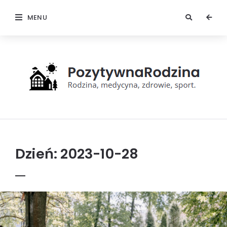
MENU
Pozytywna
rodzina
Dzień:
2023-10-28