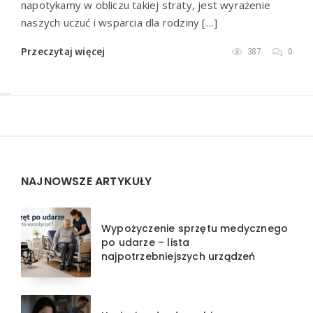
napotykamy w obliczu takiej straty, jest wyrażenie
naszych uczuć i wsparcia dla rodziny […]
Przeczytaj więcej
387
0
Widgets
NAJNOWSZE ARTYKUŁY
Wypożyczenie sprzętu medycznego
po udarze – lista
najpotrzebniejszych urządzeń