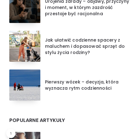
Urojenia zdrady – objawy, przyczyny
i moment, w którym zazdrość
przestaje być racjonalna
Jak ułatwić codzienne spacery z
maluchem i dopasować sprzęt do
stylu życia rodziny?
Pierwszy wózek – decyzja, która
wyznacza rytm codzienności
POPULARNE ARTYKUŁY
1