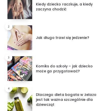
Kiedy dziecko raczkuje, a kiedy
zaczyna chodzić
2
Jak długo trawi się jedzenie?
3
Komiks do szkoły – jak dziecko
może go przygotować?
4
Dlaczego dieta bogata w żelazo
jest tak ważna szczególnie dla
dziewcząt