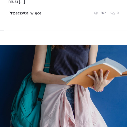
musi […]
Przeczytaj więcej
362
0