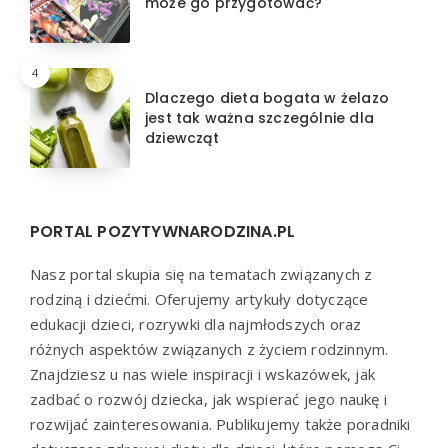
może go przygotować?
4
Dlaczego dieta bogata w żelazo
jest tak ważna szczególnie dla
dziewcząt
PORTAL POZYTYWNARODZINA.PL
Nasz portal skupia się na tematach związanych z
rodziną i dziećmi. Oferujemy artykuły dotyczące
edukacji dzieci, rozrywki dla najmłodszych oraz
różnych aspektów związanych z życiem rodzinnym.
Znajdziesz u nas wiele inspiracji i wskazówek, jak
zadbać o rozwój dziecka, jak wspierać jego naukę i
rozwijać zainteresowania. Publikujemy także poradniki