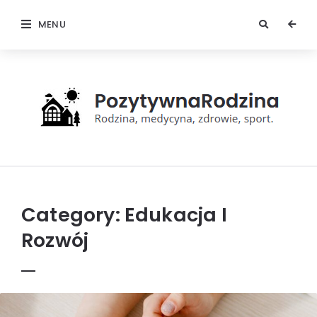
MENU
Pozytywna
rodzina
Category:
Edukacja I
Rozwój