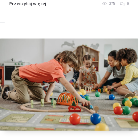
Przeczytaj więcej
375
0