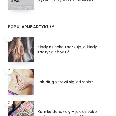
POPULARNE ARTYKUŁY
1
Kiedy dziecko raczkuje, a kiedy
zaczyna chodzić
2
Jak długo trawi się jedzenie?
3
Komiks do szkoły – jak dziecko