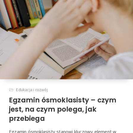
Edukacja i rozwój
Egzamin ósmoklasisty – czym
jest, na czym polega, jak
przebiega
Egzamin ósmoklasisty stanowi kluczowy element w