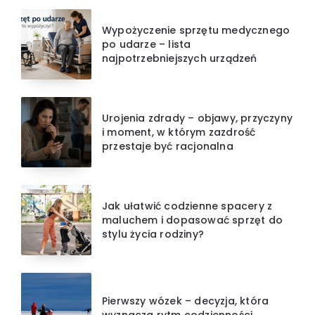
Wypożyczenie sprzętu medycznego
po udarze – lista
najpotrzebniejszych urządzeń
Urojenia zdrady – objawy, przyczyny
i moment, w którym zazdrość
przestaje być racjonalna
Jak ułatwić codzienne spacery z
maluchem i dopasować sprzęt do
stylu życia rodziny?
Pierwszy wózek – decyzja, która
wyznacza rytm codzienności