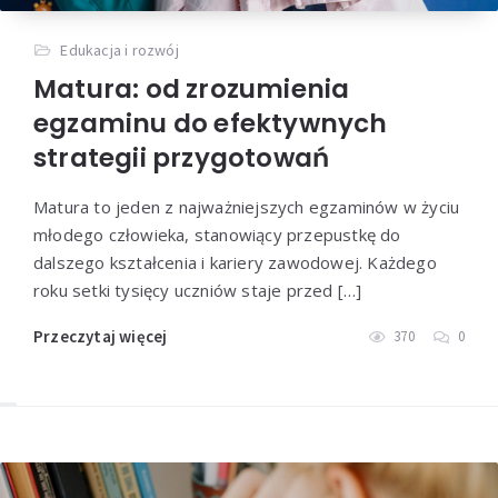
Edukacja i rozwój
Matura: od zrozumienia
egzaminu do efektywnych
strategii przygotowań
Matura to jeden z najważniejszych egzaminów w życiu
młodego człowieka, stanowiący przepustkę do
dalszego kształcenia i kariery zawodowej. Każdego
roku setki tysięcy uczniów staje przed […]
Przeczytaj więcej
370
0