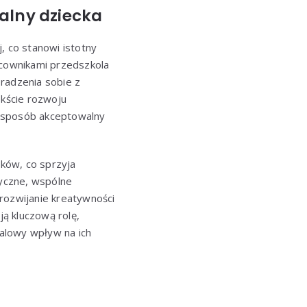
alny dziecka
, co stanowi istotny
acownikami przedszkola
radzenia sobie z
kście rozwoju
w sposób akceptowalny
ków, co sprzyja
tyczne, wspólne
rozwijanie kreatywności
ą kluczową rolę,
falowy wpływ na ich