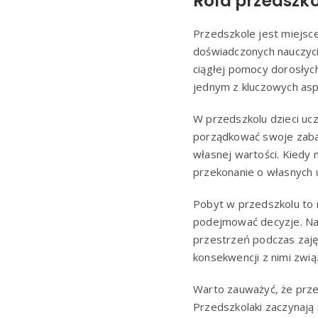
Rola przedszko
Przedszkole jest miejsc
doświadczonych nauczyci
ciągłej pomocy dorosłyc
jednym z kluczowych asp
W przedszkolu dzieci uczą
porządkować swoje zabawk
własnej wartości. Kiedy
przekonanie o własnych u
Pobyt w przedszkolu to 
podejmować decyzje. Na p
przestrzeń podczas zaję
konsekwencji z nimi zwią
Warto zauważyć, że przed
Przedszkolaki zaczynają