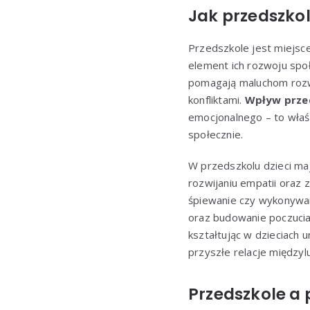
Jak przedszkol
Przedszkole jest miejsce
element ich rozwoju społ
pomagają maluchom rozwi
konfliktami.
Wpływ przed
emocjonalnego – to właś
społecznie.
W przedszkolu dzieci ma
rozwijaniu empatii oraz 
śpiewanie czy wykonywani
oraz budowanie poczucia
kształtując w dzieciach 
przyszłe relacje międzyl
Przedszkole a 