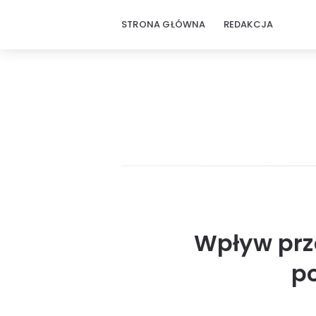
STRONA GŁÓWNA
REDAKCJA
Wpływ prze
po