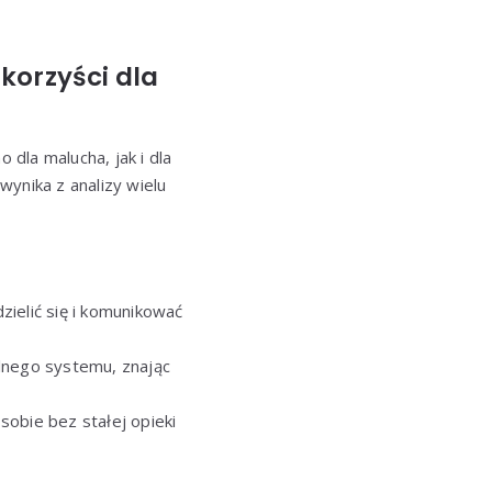
korzyści dla
 dla malucha, jak i dla
ynika z analizy wielu
zielić się i komunikować
olnego systemu, znając
sobie bez stałej opieki