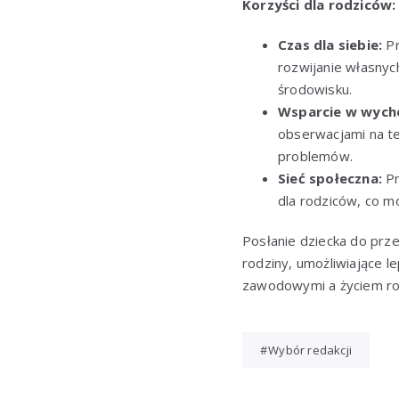
Korzyści dla rodziców:
Czas dla siebie:
Pr
rozwijanie własnyc
środowisku.
Wsparcie w wych
obserwacjami na t
problemów.
Sieć społeczna:
Pr
dla rodziców, co m
Posłanie dziecka do prze
rodziny, umożliwiające 
zawodowymi a życiem ro
Wybór redakcji