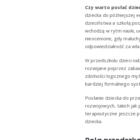
Czy warto posłać dzie
dziecka do późniejszej 
dzieciństwa a szkołą p
wchodzą w rytm nauki, uc
nieocenione, gdy maluch
odpowiedzialność za włas
W przedszkolu dzieci naby
rozwijane poprzez zabawę 
zdolności logicznego myś
bardziej formalnego sys
Posłanie dziecka do prz
rozwojowych, takich jak
terapeutyczne jeszcze p
dziecka.