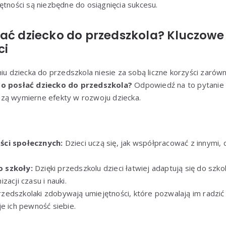
ętności są niezbędne do osiągnięcia sukcesu.
ać dziecko do przedszkola? Kluczowe 
ci
iu dziecka do przedszkola niesie za sobą liczne korzyści zarówno
o posłać dziecko do przedszkola?
Odpowiedź na to pytanie w
zą wymierne efekty w rozwoju dziecka.
ści społecznych:
Dzieci uczą się, jak współpracować z innymi, d
 szkoły:
Dzięki przedszkolu dzieci łatwiej adaptują się do szk
zacji czasu i nauki.
zedszkolaki zdobywają umiejętności, które pozwalają im radzić 
e ich pewność siebie.