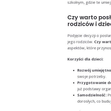
szkolnym, gdzie te umiej
Czy warto posł
rodziców i dzie
Podjęcie decyzji o posłan
jego rodziców.
Czy wart
aspektów, które przynos
Korzyści dla dzieci:
Rozwój umiejętno
swoje potrzeby.
Przygotowanie do
już podstawy organi
Samodzielność:
Pr
dorosłych, co buduj