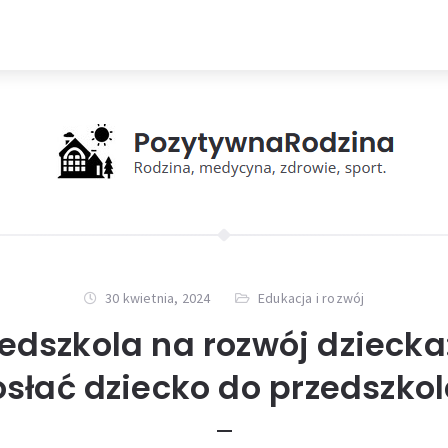
30 kwietnia, 2024
Edukacja i rozwój
dszkola na rozwój dziecka
słać dziecko do przedszko