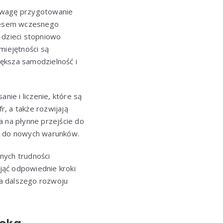
uwagę przygotowanie
kresem wczesnego
dzieci stopniowo
miejętności są
ększa samodzielność i
nie i liczenie, które są
r, a także rozwijają
a na płynne przejście do
ka do nowych warunków.
nych trudności
jąć odpowiednie kroki
la dalszego rozwoju