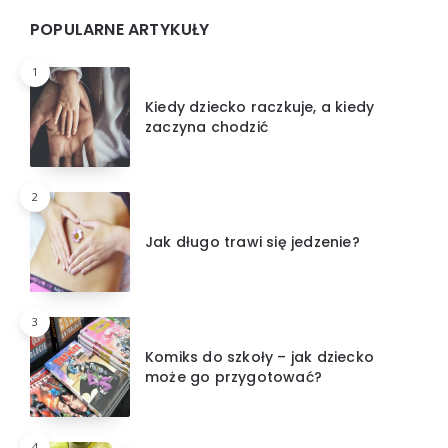
POPULARNE ARTYKUŁY
1
Kiedy dziecko raczkuje, a kiedy
zaczyna chodzić
2
Jak długo trawi się jedzenie?
3
Komiks do szkoły – jak dziecko
może go przygotować?
4