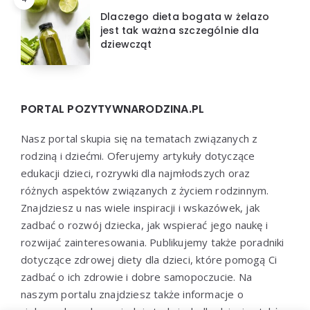
Dlaczego dieta bogata w żelazo
jest tak ważna szczególnie dla
dziewcząt
PORTAL POZYTYWNARODZINA.PL
Nasz portal skupia się na tematach związanych z
rodziną i dziećmi. Oferujemy artykuły dotyczące
edukacji dzieci, rozrywki dla najmłodszych oraz
różnych aspektów związanych z życiem rodzinnym.
Znajdziesz u nas wiele inspiracji i wskazówek, jak
zadbać o rozwój dziecka, jak wspierać jego naukę i
rozwijać zainteresowania. Publikujemy także poradniki
dotyczące zdrowej diety dla dzieci, które pomogą Ci
zadbać o ich zdrowie i dobre samopoczucie. Na
naszym portalu znajdziesz także informacje o