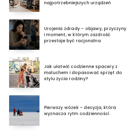
najpotrzebniejszych urządzeń
Urojenia zdrady – objawy, przyczyny
i moment, w którym zazdrość
przestaje być racjonalna
Jak ułatwić codzienne spacery z
maluchem i dopasować sprzęt do
stylu życia rodziny?
Pierwszy wózek – decyzja, która
wyznacza rytm codzienności