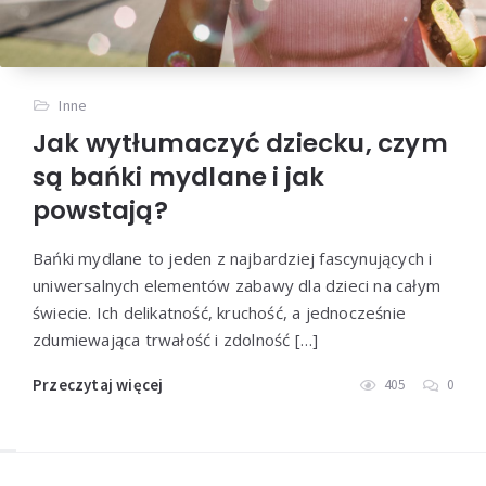
Inne
Jak wytłumaczyć dziecku, czym
są bańki mydlane i jak
powstają?
Bańki mydlane to jeden z najbardziej fascynujących i
uniwersalnych elementów zabawy dla dzieci na całym
świecie. Ich delikatność, kruchość, a jednocześnie
zdumiewająca trwałość i zdolność […]
Przeczytaj więcej
405
0