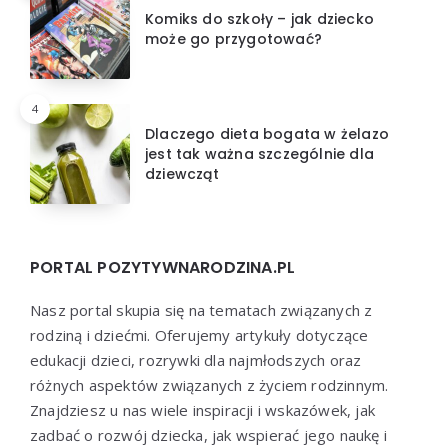
Komiks do szkoły – jak dziecko
może go przygotować?
4
Dlaczego dieta bogata w żelazo
jest tak ważna szczególnie dla
dziewcząt
PORTAL POZYTYWNARODZINA.PL
Nasz portal skupia się na tematach związanych z
rodziną i dziećmi. Oferujemy artykuły dotyczące
edukacji dzieci, rozrywki dla najmłodszych oraz
różnych aspektów związanych z życiem rodzinnym.
Znajdziesz u nas wiele inspiracji i wskazówek, jak
zadbać o rozwój dziecka, jak wspierać jego naukę i