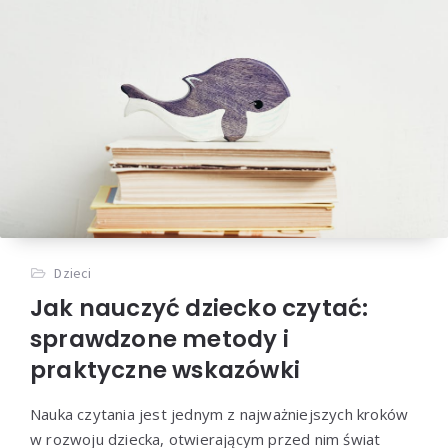
Dzieci
Jak nauczyć dziecko czytać:
sprawdzone metody i
praktyczne wskazówki
Nauka czytania jest jednym z najważniejszych kroków
w rozwoju dziecka, otwierającym przed nim świat