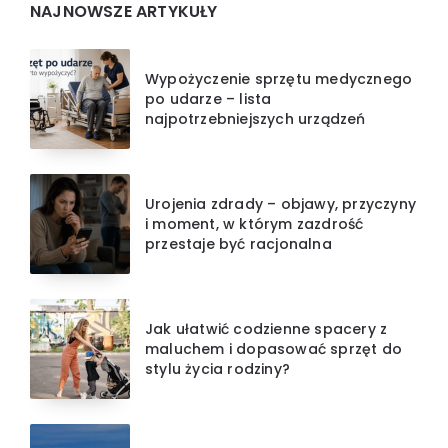
NAJNOWSZE ARTYKUŁY
Wypożyczenie sprzętu medycznego
po udarze – lista
najpotrzebniejszych urządzeń
Urojenia zdrady – objawy, przyczyny
i moment, w którym zazdrość
przestaje być racjonalna
Jak ułatwić codzienne spacery z
maluchem i dopasować sprzęt do
stylu życia rodziny?