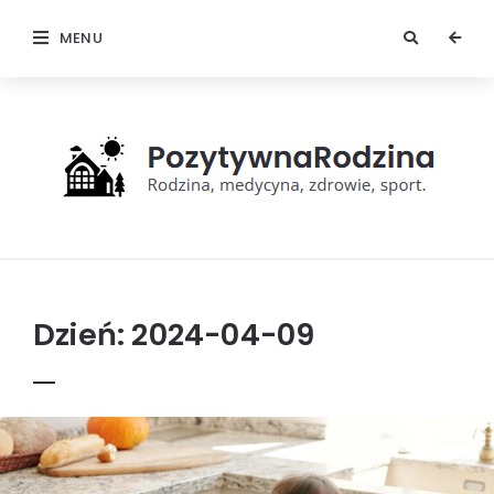
MENU
Pozytywna
rodzina
Dzień:
2024-04-09