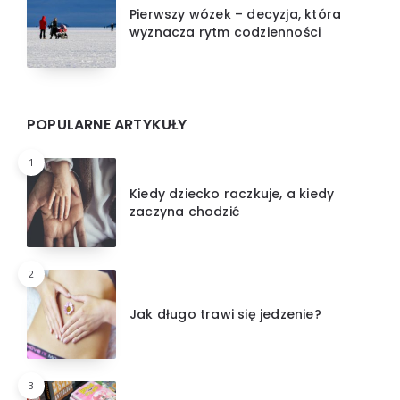
Pierwszy wózek – decyzja, która
wyznacza rytm codzienności
POPULARNE ARTYKUŁY
1
Kiedy dziecko raczkuje, a kiedy
zaczyna chodzić
2
Jak długo trawi się jedzenie?
3