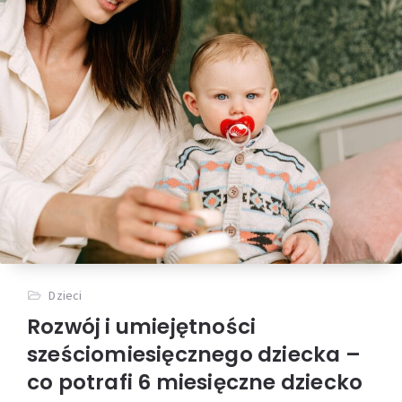
Dzieci
Rozwój i umiejętności
sześciomiesięcznego dziecka –
co potrafi 6 miesięczne dziecko