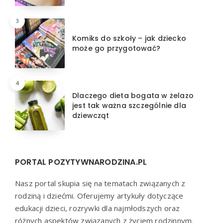
3
Komiks do szkoły – jak dziecko
może go przygotować?
4
Dlaczego dieta bogata w żelazo
jest tak ważna szczególnie dla
dziewcząt
PORTAL POZYTYWNARODZINA.PL
Nasz portal skupia się na tematach związanych z
rodziną i dziećmi. Oferujemy artykuły dotyczące
edukacji dzieci, rozrywki dla najmłodszych oraz
różnych aspektów związanych z życiem rodzinnym.