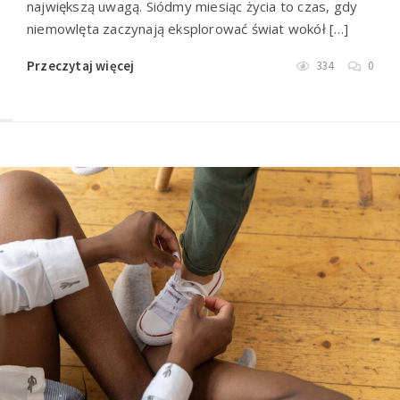
największą uwagą. Siódmy miesiąc życia to czas, gdy
niemowlęta zaczynają eksplorować świat wokół […]
Przeczytaj więcej
334
0