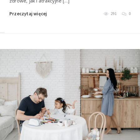
zdrowe, jak i atrakcyjne […]
Przeczytaj więcej
291
0