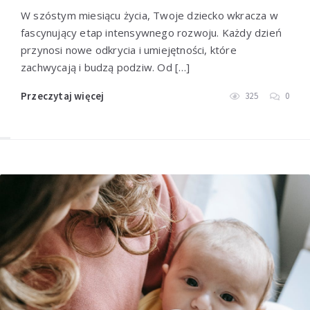
W szóstym miesiącu życia, Twoje dziecko wkracza w
fascynujący etap intensywnego rozwoju. Każdy dzień
przynosi nowe odkrycia i umiejętności, które
zachwycają i budzą podziw. Od […]
Przeczytaj więcej
325
0