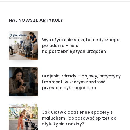
Widgets
NAJNOWSZE ARTYKUŁY
Wypożyczenie sprzętu medycznego
po udarze – lista
najpotrzebniejszych urządzeń
Urojenia zdrady – objawy, przyczyny
i moment, w którym zazdrość
przestaje być racjonalna
Jak ułatwić codzienne spacery z
maluchem i dopasować sprzęt do
stylu życia rodziny?