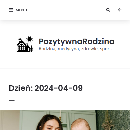
MENU
Pozytywna
rodzina
Dzień:
2024-04-09