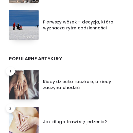
Pierwszy wózek – decyzja, która
wyznacza rytm codzienności
POPULARNE ARTYKUŁY
1
Kiedy dziecko raczkuje, a kiedy
zaczyna chodzić
2
Jak długo trawi się jedzenie?