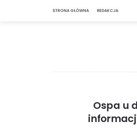
STRONA GŁÓWNA
REDAKCJA
Ospa u d
informacje