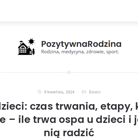
9 kwietnia, 2024
Dzieci
zieci: czas trwania, etapy,
 – ile trwa ospa u dzieci i 
nią radzić