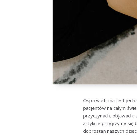
Ospa wietrzna jest jedną
pacjentów na całym świe
przyczynach, objawach, s
artykule przyjrzymy się 
dobrostan naszych dzieci