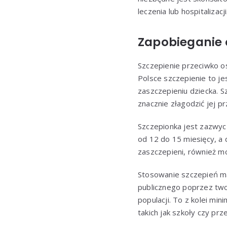
leczenia lub hospitalizacji
Zapobieganie o
Szczepienie przeciwko o
Polsce szczepienie to j
zaszczepieniu dziecka. S
znacznie złagodzić jej pr
Szczepionka jest zazwy
od 12 do 15 miesięcy, a d
zaszczepieni, również m
Stosowanie szczepień ma
publicznego poprzez two
populacji. To z kolei mi
takich jak szkoły czy prz