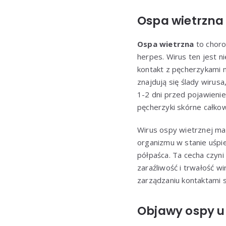
Ospa wietrzna 
Ospa wietrzna
to choro
herpes. Wirus ten jest n
kontakt z pęcherzykami 
znajdują się ślady wirus
1-2 dni przed pojawieni
pęcherzyki skórne całkow
Wirus ospy wietrznej ma
organizmu w stanie uśpi
półpaśca. Ta cecha czyn
zaraźliwość i trwałość 
zarządzaniu kontaktami s
Objawy ospy u d