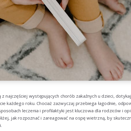
 z najczęściej występujących chorób zakaźnych u dzieci, dotyka
cie każdego roku. Chociaż zazwyczaj przebiega łagodnie, odpo
posobach leczenia i profilaktyki jest kluczowa dla rodziców i 
bliżej, jak rozpoznać i zareagować na ospę wietrzną, by skutecz
.