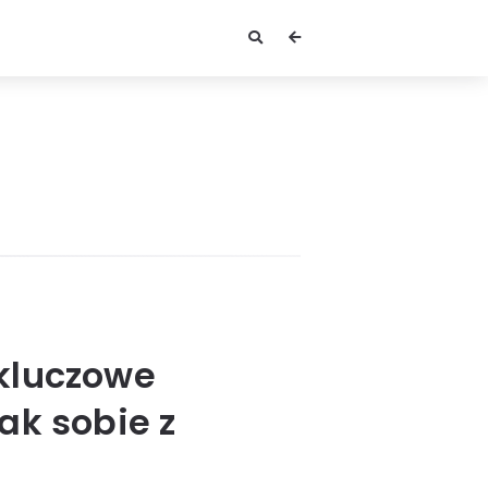
 kluczowe
jak sobie z