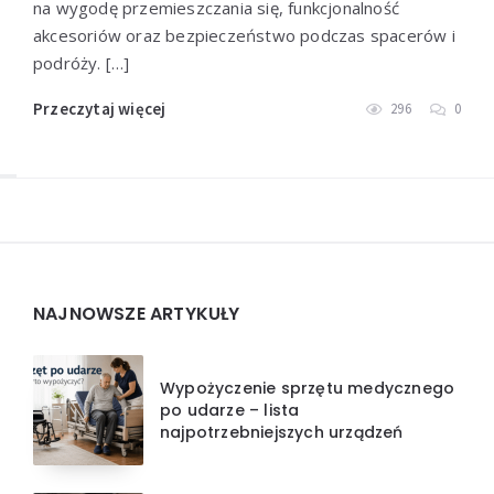
na wygodę przemieszczania się, funkcjonalność
akcesoriów oraz bezpieczeństwo podczas spacerów i
podróży. […]
Przeczytaj więcej
296
0
Widgets
NAJNOWSZE ARTYKUŁY
Wypożyczenie sprzętu medycznego
po udarze – lista
najpotrzebniejszych urządzeń