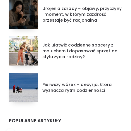
Urojenia zdrady – objawy, przyczyny
i moment, w którym zazdrość
przestaje być racjonalna
Jak ułatwić codzienne spacery z
maluchem i dopasować sprzęt do
stylu życia rodziny?
Pierwszy wózek – decyzja, która
wyznacza rytm codzienności
POPULARNE ARTYKUŁY