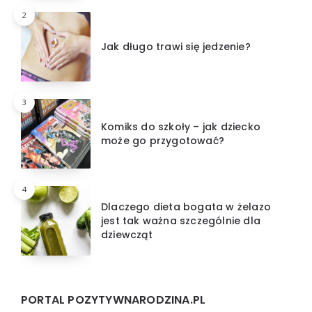
2
Jak długo trawi się jedzenie?
3
Komiks do szkoły – jak dziecko
może go przygotować?
4
Dlaczego dieta bogata w żelazo
jest tak ważna szczególnie dla
dziewcząt
PORTAL POZYTYWNARODZINA.PL