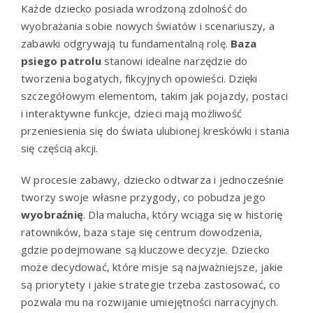
Każde dziecko posiada wrodzoną zdolność do
wyobrażania sobie nowych światów i scenariuszy, a
zabawki odgrywają tu fundamentalną rolę.
Baza
psiego patrolu
stanowi idealne narzędzie do
tworzenia bogatych, fikcyjnych opowieści. Dzięki
szczegółowym elementom, takim jak pojazdy, postaci
i interaktywne funkcje, dzieci mają możliwość
przeniesienia się do świata ulubionej kreskówki i stania
się częścią akcji.
W procesie zabawy, dziecko odtwarza i jednocześnie
tworzy swoje własne przygody, co pobudza jego
wyobraźnię
. Dla malucha, który wciąga się w historię
ratowników, baza staje się centrum dowodzenia,
gdzie podejmowane są kluczowe decyzje. Dziecko
może decydować, które misje są najważniejsze, jakie
są priorytety i jakie strategie trzeba zastosować, co
pozwala mu na rozwijanie umiejętności narracyjnych.