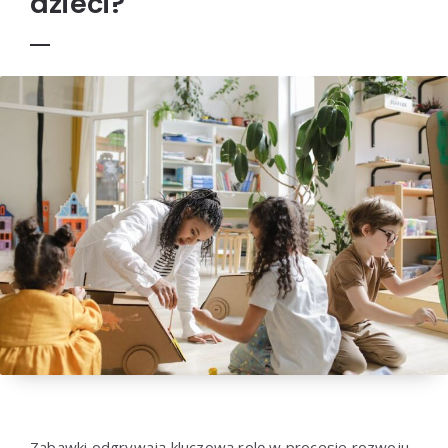
dzieci?
Zabawki odgrywają kluczową rolę w procesie rozwoju