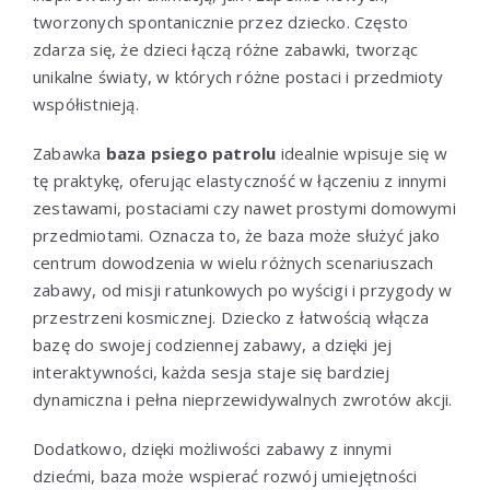
tworzonych spontanicznie przez dziecko. Często
zdarza się, że dzieci łączą różne zabawki, tworząc
unikalne światy, w których różne postaci i przedmioty
współistnieją.
Zabawka
baza psiego patrolu
idealnie wpisuje się w
tę praktykę, oferując elastyczność w łączeniu z innymi
zestawami, postaciami czy nawet prostymi domowymi
przedmiotami. Oznacza to, że baza może służyć jako
centrum dowodzenia w wielu różnych scenariuszach
zabawy, od misji ratunkowych po wyścigi i przygody w
przestrzeni kosmicznej. Dziecko z łatwością włącza
bazę do swojej codziennej zabawy, a dzięki jej
interaktywności, każda sesja staje się bardziej
dynamiczna i pełna nieprzewidywalnych zwrotów akcji.
Dodatkowo, dzięki możliwości zabawy z innymi
dziećmi, baza może wspierać rozwój umiejętności