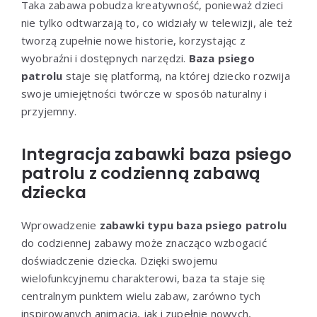
Taka zabawa pobudza kreatywność, ponieważ dzieci
nie tylko odtwarzają to, co widziały w telewizji, ale też
tworzą zupełnie nowe historie, korzystając z
wyobraźni i dostępnych narzędzi.
Baza psiego
patrolu
staje się platformą, na której dziecko rozwija
swoje umiejętności twórcze w sposób naturalny i
przyjemny.
Integracja zabawki baza psiego
patrolu z codzienną zabawą
dziecka
Wprowadzenie
zabawki typu baza psiego patrolu
do codziennej zabawy może znacząco wzbogacić
doświadczenie dziecka. Dzięki swojemu
wielofunkcyjnemu charakterowi, baza ta staje się
centralnym punktem wielu zabaw, zarówno tych
inspirowanych animacją, jak i zupełnie nowych,