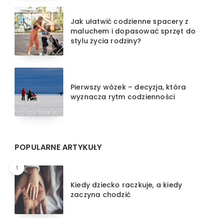
Jak ułatwić codzienne spacery z
maluchem i dopasować sprzęt do
stylu życia rodziny?
Pierwszy wózek – decyzja, która
wyznacza rytm codzienności
POPULARNE ARTYKUŁY
1
Kiedy dziecko raczkuje, a kiedy
zaczyna chodzić