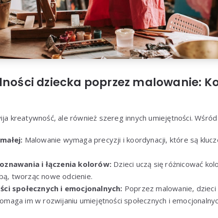
lności dziecka poprzez malowanie: Ko
ija kreatywność, ale również szereg innych umiejętności. Wśród 
małej:
Malowanie wymaga precyzji i koordynacji, które są kluc
oznawania i łączenia kolorów:
Dzieci uczą się różnicować kolo
obą, tworząc nowe odcienie.
ści społecznych i emocjonalnych:
Poprzez malowanie, dzieci
 pomaga im w rozwijaniu umiejętności społecznych i emocjonalnyc