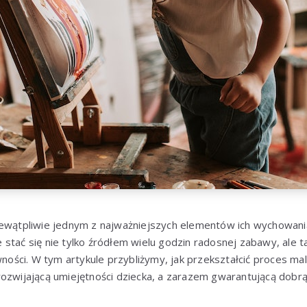
iewątpliwie jednym z najważniejszych elementów ich wychowania
stać się nie tylko źródłem wielu godzin radosnej zabawy, ale 
ywności. W tym artykule przybliżymy, jak przekształcić proces 
rozwijającą umiejętności dziecka, a zarazem gwarantującą dobr