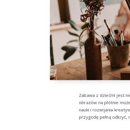
Zabawa z dziećmi jest n
obrazów na płótnie może 
nauki i rozwijania kreat
przygodę pełną odkryć, 