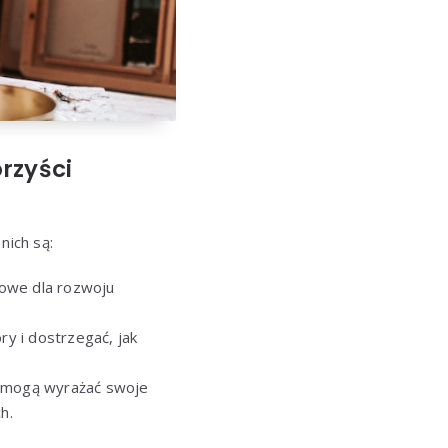
rzyści
nich są:
zowe dla rozwoju
ry i dostrzegać, jak
 mogą wyrażać swoje
h.