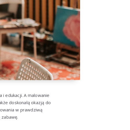
 i edukacji. A malowanie
także doskonałą okazją do
malowania w prawdziwą
ą zabawę.