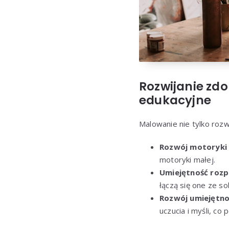
Rozwijanie zdo
edukacyjne
Malowanie nie tylko rozw
Rozwój motoryki 
motoryki małej.
Umiejętność rozp
łączą się one ze s
Rozwój umiejętno
uczucia i myśli, co