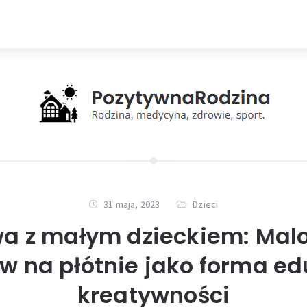
31 maja, 2023
Dzieci
a z małym dzieckiem: Mal
w na płótnie jako forma edu
kreatywności