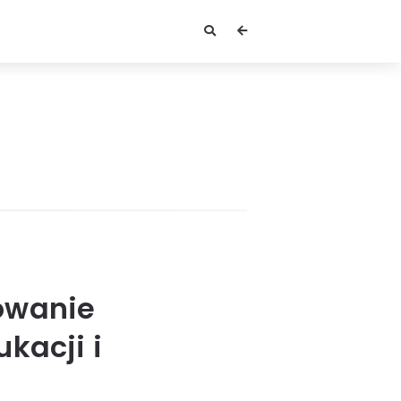
owanie
kacji i