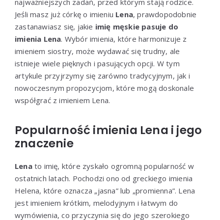
najważniejszych zadań, przed którym stają rodzice.
Jeśli masz już córkę o imieniu
Lena
, prawdopodobnie
zastanawiasz się, jakie
imię męskie pasuje do
imienia Lena
. Wybór imienia, które harmonizuje z
imieniem siostry, może wydawać się trudny, ale
istnieje wiele pięknych i pasujących opcji. W tym
artykule przyjrzymy się zarówno tradycyjnym, jak i
nowoczesnym propozycjom, które mogą doskonale
współgrać z imieniem Lena.
Popularność imienia Lena i jego
znaczenie
Lena
to imię, które zyskało ogromną popularność w
ostatnich latach. Pochodzi ono od greckiego imienia
Helena, które oznacza „jasna” lub „promienna”. Lena
jest imieniem krótkim, melodyjnym i łatwym do
wymówienia, co przyczynia się do jego szerokiego