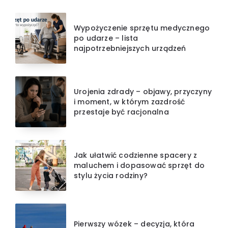
Wypożyczenie sprzętu medycznego
po udarze – lista
najpotrzebniejszych urządzeń
Urojenia zdrady – objawy, przyczyny
i moment, w którym zazdrość
przestaje być racjonalna
Jak ułatwić codzienne spacery z
maluchem i dopasować sprzęt do
stylu życia rodziny?
Pierwszy wózek – decyzja, która