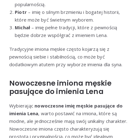
popularnością.
Piotr
– imię o silnym brzmieniu i bogatej historii,
które może być świetnym wyborem.
Michał
– imię pełne tradycji, które z pewnością
będzie dobrze współgrać z imieniem Lena.
Tradycyjne imiona męskie często kojarzą się z
pewnością siebie i stabilnością, co może być
dodatkowym atutem przy wyborze imienia dla syna.
Nowoczesne imiona męskie
pasujące do imienia Lena
Wybierając
nowoczesne imię męskie pasujące do
imienia Lena
, warto postawić na imiona, które są
modne, ale jednocześnie mają swój unikalny charakter.
Nowoczesne imiona często charakteryzują się
prostotą i oryginalnością, co może być idealnym