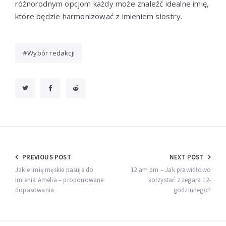
różnorodnym opcjom każdy może znaleźć idealne imię,
które będzie harmonizować z imieniem siostry.
Wybór redakcji
Nawigacja
PREVIOUS POST
NEXT POST
wpisu
Jakie imię męskie pasuje do
12 am pm – Jak prawidłowo
imienia Amelia – proponowane
korzystać z zegara 12-
dopasowania
godzinnego?