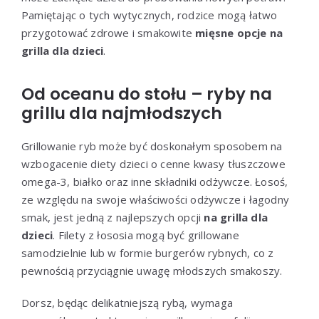
Pamiętając o tych wytycznych, rodzice mogą łatwo
przygotować zdrowe i smakowite
mięsne opcje na
grilla dla dzieci
.
Od oceanu do stołu – ryby na
grillu dla najmłodszych
Grillowanie ryb może być doskonałym sposobem na
wzbogacenie diety dzieci o cenne kwasy tłuszczowe
omega-3, białko oraz inne składniki odżywcze. Łosoś,
ze względu na swoje właściwości odżywcze i łagodny
smak, jest jedną z najlepszych opcji
na grilla dla
dzieci
. Filety z łososia mogą być grillowane
samodzielnie lub w formie burgerów rybnych, co z
pewnością przyciągnie uwagę młodszych smakoszy.
Dorsz, będąc delikatniejszą rybą, wymaga