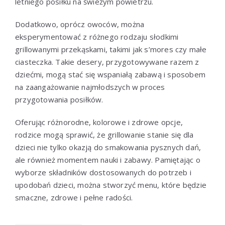
letniego posiłku na świeżym powietrzu.
Dodatkowo, oprócz owoców, można
eksperymentować z różnego rodzaju słodkimi
grillowanymi przekąskami, takimi jak s’mores czy małe
ciasteczka. Takie desery, przygotowywane razem z
dziećmi, mogą stać się wspaniałą zabawą i sposobem
na zaangażowanie najmłodszych w proces
przygotowania posiłków.
Oferując różnorodne, kolorowe i zdrowe opcje,
rodzice mogą sprawić, że grillowanie stanie się dla
dzieci nie tylko okazją do smakowania pysznych dań,
ale również momentem nauki i zabawy. Pamiętając o
wyborze składników dostosowanych do potrzeb i
upodobań dzieci, można stworzyć menu, które będzie
smaczne, zdrowe i pełne radości.