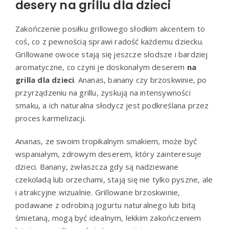
desery na grillu dla dzieci
Zakończenie posiłku grillowego słodkim akcentem to
coś, co z pewnością sprawi radość każdemu dziecku.
Grillowane owoce stają się jeszcze słodsze i bardziej
aromatyczne, co czyni je doskonałym deserem
na
grilla dla dzieci
. Ananas, banany czy brzoskwinie, po
przyrządzeniu na grillu, zyskują na intensywności
smaku, a ich naturalna słodycz jest podkreślana przez
proces karmelizacji.
Ananas, ze swoim tropikalnym smakiem, może być
wspaniałym, zdrowym deserem, który zainteresuje
dzieci. Banany, zwłaszcza gdy są nadziewane
czekoladą lub orzechami, stają się nie tylko pyszne, ale
i atrakcyjne wizualnie. Grillowane brzoskwinie,
podawane z odrobiną jogurtu naturalnego lub bitą
śmietaną, mogą być idealnym, lekkim zakończeniem