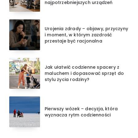
najpotrzebniejszych urządzeń
Urojenia zdrady – objawy, przyczyny
i moment, w którym zazdrość
przestaje być racjonalna
Jak ułatwić codzienne spacery z
maluchem i dopasować sprzęt do
stylu życia rodziny?
Pierwszy wózek – decyzja, która
wyznacza rytm codzienności