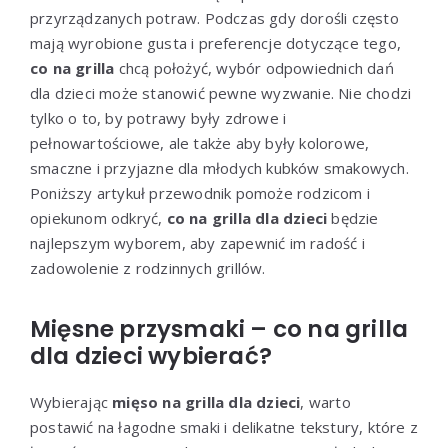
przyrządzanych potraw. Podczas gdy dorośli często
mają wyrobione gusta i preferencje dotyczące tego,
co na grilla
chcą położyć, wybór odpowiednich dań
dla dzieci może stanowić pewne wyzwanie. Nie chodzi
tylko o to, by potrawy były zdrowe i
pełnowartościowe, ale także aby były kolorowe,
smaczne i przyjazne dla młodych kubków smakowych.
Poniższy artykuł przewodnik pomoże rodzicom i
opiekunom odkryć,
co na grilla dla dzieci
będzie
najlepszym wyborem, aby zapewnić im radość i
zadowolenie z rodzinnych grillów.
Mięsne przysmaki – co na grilla
dla dzieci wybierać?
Wybierając
mięso na grilla dla dzieci
, warto
postawić na łagodne smaki i delikatne tekstury, które z