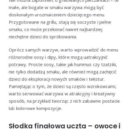
małe, ale bogate w smaku warzywa mogą być
doskonałym urozmaiceniem dziecięcego menu.
Przygotowane na grillu, stają się soczyste i pełne
smaku, co może przekonać nawet najbardziej
niechętne dzieci do spróbowania.
Oprócz samych warzyw, warto wprowadzić do menu
różnorodne sosy i dipy, które mogą uatrakcyjnić
potrawy. Proste sosy, takie jak hummus czy tzatziki,
nie tylko dodadzą smaku, ale również mogą zachęcić
dzieci do eksploracji nowych smaków i tekstur.
Pamiętając o tym, że dzieci są często wzrokowcami,
warto serwować warzywa w atrakcyjny i kreatywny
sposób, na przykład tworząc z nich zabawne postacie
lub kolorowe kompozycje.
Słodka finałowa uczta – owoce i