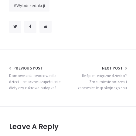
Wybór redakcji
Nawigacja
PREVIOUS POST
NEXT POST
wpisu
Domowe soki owocowe dla
Ile śpi miesięczne dziecko?
dzieci – smaczne uzupełnienie
Zrozumienie potrzeb i
diety czy cukrowa pułapka?
zapewnienie spokojnego snu
Leave A Reply