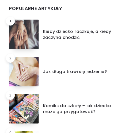
POPULARNE ARTYKUŁY
1
Kiedy dziecko raczkuje, a kiedy
zaczyna chodzić
2
Jak długo trawi się jedzenie?
3
Komiks do szkoły – jak dziecko
może go przygotować?
4