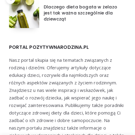
Dlaczego dieta bogata w żelazo
jest tak ważna szczególnie dla
dziewcząt
PORTAL POZYTYWNARODZINA.PL
Nasz portal skupia się na tematach związanych z
rodziną i dziećmi. Oferujemy artykuły dotyczące
edukacji dzieci, rozrywki dla najmłodszych oraz
różnych aspektów związanych z życiem rodzinnym.
Znajdziesz u nas wiele inspiracji i wskazówek, jak
zadbać o rozwój dziecka, jak wspierać jego naukę i
rozwijać zainteresowania. Publikujemy także poradniki
dotyczące zdrowej diety dla dzieci, które pomogą Ci
zadbać o ich zdrowie i dobre samopoczucie. Na
naszym portalu znajdziesz także informacje o