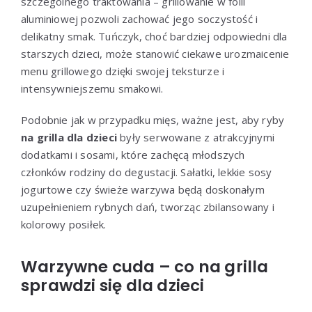
szczególnego traktowania – grillowanie w folii
aluminiowej pozwoli zachować jego soczystość i
delikatny smak. Tuńczyk, choć bardziej odpowiedni dla
starszych dzieci, może stanowić ciekawe urozmaicenie
menu grillowego dzięki swojej teksturze i
intensywniejszemu smakowi.
Podobnie jak w przypadku mięs, ważne jest, aby ryby
na grilla dla dzieci
były serwowane z atrakcyjnymi
dodatkami i sosami, które zachęcą młodszych
członków rodziny do degustacji. Sałatki, lekkie sosy
jogurtowe czy świeże warzywa będą doskonałym
uzupełnieniem rybnych dań, tworząc zbilansowany i
kolorowy posiłek.
Warzywne cuda – co na grilla
sprawdzi się dla dzieci