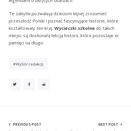
legendami o ukrytych skarbach.
Te zabytki pozwalają dzieciom lepiej zrozumieć
przeszłość Polski i poznać fascynujące historie, które
kształtowały ten kraj.
Wycieczki szkolne
do takich
miejsc są doskonałą lekcją historii, która pozostaje w
pamięci na długo.
Wybór redakcji
Nawigacja
PREVIOUS POST
NEXT POST