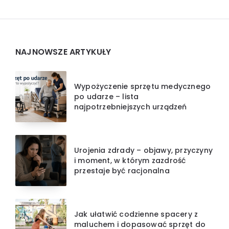
Widgets
NAJNOWSZE ARTYKUŁY
Wypożyczenie sprzętu medycznego
po udarze – lista
najpotrzebniejszych urządzeń
Urojenia zdrady – objawy, przyczyny
i moment, w którym zazdrość
przestaje być racjonalna
Jak ułatwić codzienne spacery z
maluchem i dopasować sprzęt do