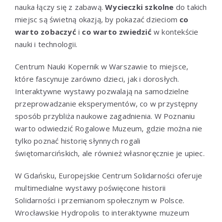
nauka łączy się z zabawą.
Wycieczki szkolne
do takich
miejsc są świetną okazją, by pokazać dzieciom
co
warto zobaczyć
i
co warto zwiedzić
w kontekście
nauki i technologii.
Centrum Nauki Kopernik w Warszawie to miejsce,
które fascynuje zarówno dzieci, jak i dorosłych.
Interaktywne wystawy pozwalają na samodzielne
przeprowadzanie eksperymentów, co w przystępny
sposób przybliża naukowe zagadnienia. W Poznaniu
warto odwiedzić Rogalowe Muzeum, gdzie można nie
tylko poznać historię słynnych rogali
świętomarcińskich, ale również własnoręcznie je upiec.
W Gdańsku, Europejskie Centrum Solidarności oferuje
multimedialne wystawy poświęcone historii
Solidarności i przemianom społecznym w Polsce.
Wrocławskie Hydropolis to interaktywne muzeum