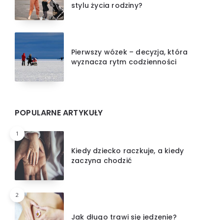
stylu życia rodziny?
Pierwszy wózek – decyzja, która
wyznacza rytm codzienności
POPULARNE ARTYKUŁY
1
Kiedy dziecko raczkuje, a kiedy
zaczyna chodzić
2
Jak długo trawi się jedzenie?