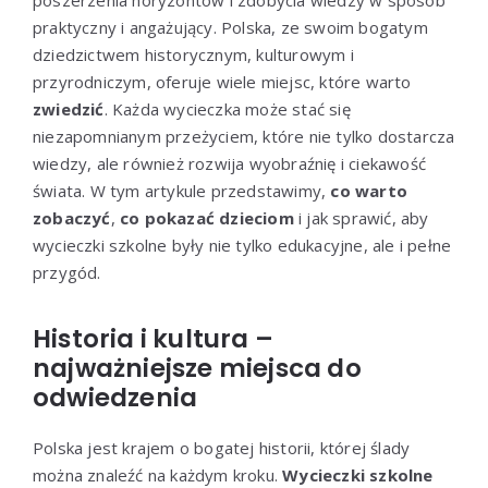
poszerzenia horyzontów i zdobycia wiedzy w sposób
praktyczny i angażujący. Polska, ze swoim bogatym
dziedzictwem historycznym, kulturowym i
przyrodniczym, oferuje wiele miejsc, które warto
zwiedzić
. Każda wycieczka może stać się
niezapomnianym przeżyciem, które nie tylko dostarcza
wiedzy, ale również rozwija wyobraźnię i ciekawość
świata. W tym artykule przedstawimy,
co warto
zobaczyć
,
co pokazać dzieciom
i jak sprawić, aby
wycieczki szkolne były nie tylko edukacyjne, ale i pełne
przygód.
Historia i kultura –
najważniejsze miejsca do
odwiedzenia
Polska jest krajem o bogatej historii, której ślady
można znaleźć na każdym kroku.
Wycieczki szkolne