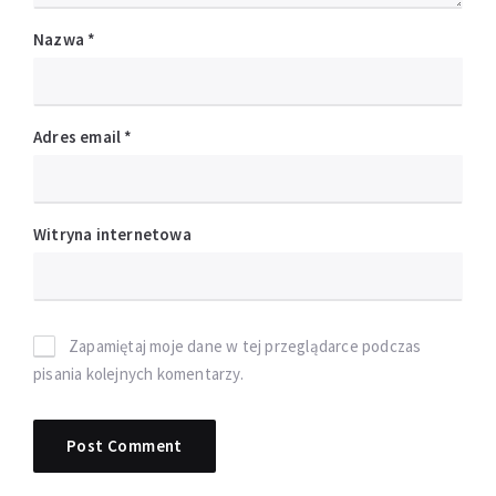
Nazwa
*
Adres email
*
Witryna internetowa
Zapamiętaj moje dane w tej przeglądarce podczas
pisania kolejnych komentarzy.