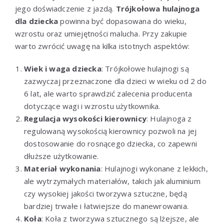
jego doświadczenie z jazdą.
Trójkołowa hulajnoga
dla dziecka
powinna być dopasowana do wieku,
wzrostu oraz umiejętności malucha. Przy zakupie
warto zwrócić uwagę na kilka istotnych aspektów:
Wiek i waga dziecka
: Trójkołowe hulajnogi są
zazwyczaj przeznaczone dla dzieci w wieku od 2 do
6 lat, ale warto sprawdzić zalecenia producenta
dotyczące wagi i wzrostu użytkownika.
Regulacja wysokości kierownicy
: Hulajnoga z
regulowaną wysokością kierownicy pozwoli na jej
dostosowanie do rosnącego dziecka, co zapewni
dłuższe użytkowanie.
Materiał wykonania
: Hulajnogi wykonane z lekkich,
ale wytrzymałych materiałów, takich jak aluminium
czy wysokiej jakości tworzywa sztuczne, będą
bardziej trwałe i łatwiejsze do manewrowania.
Koła
: Koła z tworzywa sztucznego są lżejsze, ale