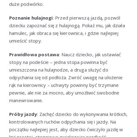
duże podwórko.
Poznanie hulajnogi
: Przed pierwszą jazdą, pozwól
dziecku zapoznać się z hulajnogą. Pokaż mu, jak działa
hamulec, jak obraca się kierownica, i gdzie najlepiej
umieścić stopy.
Prawidłowa postawa
: Naucz dziecko, jak ustawiać
stopy na podeście – jedna stopa powinna być
umieszczona na hulajnodze, a druga służyć do
odpychania się od podłoża. Zwróć uwagę na ułożenie
rąk na kierownicy – uchwyty powinny być trzymane
pewnie, ale nie za mocno, aby umożliwić swobodne
manewrowanie.
Próby jazdy
: Zachęć dziecko do wykonywania krótkich,
kontrolowanych ruchów odpychania się i jazdy. Na
początku najlepiej jest, aby dziecko ćwiczyło jazdę w