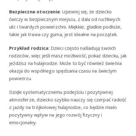
Bezpieczne otoczenie
: Upewnij się, że dziecko
ćwiczy w bezpiecznym miejscu, z dala od ruchliwych
ulic i twardych powierzchni. Miękkie, gładkie podłoże,
takie jak trawa czy guma, jest idealne na początek.
Przykład rodzica
: Dzieci często naśladują swoich
rodziców, więc jeśli masz możliwość, pokaż dziecku, jak
jeździsz na hulajnodze. Może to być również świetna
okazja do wspólnego spędzania czasu na świeżym
powietrzu.
Dzięki systematycznemu podejściu i pozytywnej
atmosferze, dziecko szybko nauczy się czerpać radość
z jazdy na trójkołowej hulajnodze, co będzie miało
pozytywny wpływ na jego rozwój fizyczny i
emocjonalny.