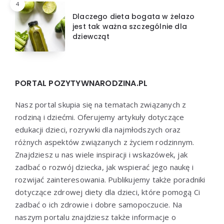
4
Dlaczego dieta bogata w żelazo
jest tak ważna szczególnie dla
dziewcząt
PORTAL POZYTYWNARODZINA.PL
Nasz portal skupia się na tematach związanych z
rodziną i dziećmi. Oferujemy artykuły dotyczące
edukacji dzieci, rozrywki dla najmłodszych oraz
różnych aspektów związanych z życiem rodzinnym.
Znajdziesz u nas wiele inspiracji i wskazówek, jak
zadbać o rozwój dziecka, jak wspierać jego naukę i
rozwijać zainteresowania. Publikujemy także poradniki
dotyczące zdrowej diety dla dzieci, które pomogą Ci
zadbać o ich zdrowie i dobre samopoczucie. Na
naszym portalu znajdziesz także informacje o