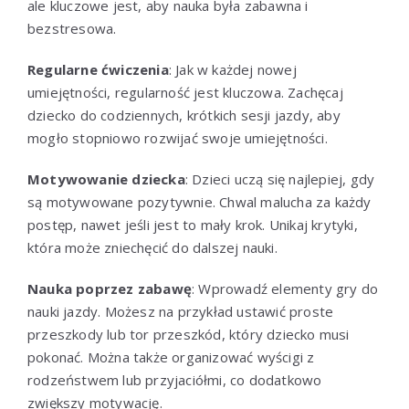
ale kluczowe jest, aby nauka była zabawna i
bezstresowa.
Regularne ćwiczenia
: Jak w każdej nowej
umiejętności, regularność jest kluczowa. Zachęcaj
dziecko do codziennych, krótkich sesji jazdy, aby
mogło stopniowo rozwijać swoje umiejętności.
Motywowanie dziecka
: Dzieci uczą się najlepiej, gdy
są motywowane pozytywnie. Chwal malucha za każdy
postęp, nawet jeśli jest to mały krok. Unikaj krytyki,
która może zniechęcić do dalszej nauki.
Nauka poprzez zabawę
: Wprowadź elementy gry do
nauki jazdy. Możesz na przykład ustawić proste
przeszkody lub tor przeszkód, który dziecko musi
pokonać. Można także organizować wyścigi z
rodzeństwem lub przyjaciółmi, co dodatkowo
zwiększy motywację.