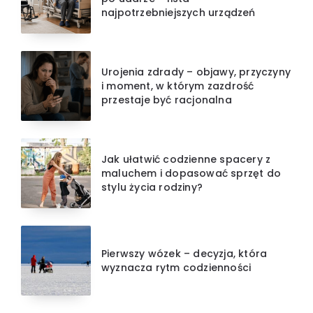
najpotrzebniejszych urządzeń
Urojenia zdrady – objawy, przyczyny
i moment, w którym zazdrość
przestaje być racjonalna
Jak ułatwić codzienne spacery z
maluchem i dopasować sprzęt do
stylu życia rodziny?
Pierwszy wózek – decyzja, która
wyznacza rytm codzienności