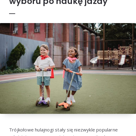
wyboru po naukę jazdy
Trójkołowe hulajnogi stały się niezwykle popularne