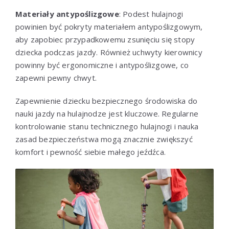
Materiały antypoślizgowe
: Podest hulajnogi
powinien być pokryty materiałem antypoślizgowym,
aby zapobiec przypadkowemu zsunięciu się stopy
dziecka podczas jazdy. Również uchwyty kierownicy
powinny być ergonomiczne i antypoślizgowe, co
zapewni pewny chwyt.
Zapewnienie dziecku bezpiecznego środowiska do
nauki jazdy na hulajnodze jest kluczowe. Regularne
kontrolowanie stanu technicznego hulajnogi i nauka
zasad bezpieczeństwa mogą znacznie zwiększyć
komfort i pewność siebie małego jeźdźca.