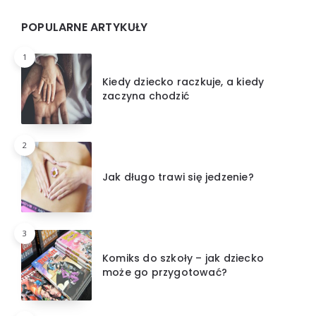
POPULARNE ARTYKUŁY
1
Kiedy dziecko raczkuje, a kiedy
zaczyna chodzić
2
Jak długo trawi się jedzenie?
3
Komiks do szkoły – jak dziecko
może go przygotować?