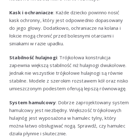
Kask i ochraniacze
: Każde dziecko powinno nosić
kask ochronny, który jest odpowiednio dopasowany
do jego głowy. Dodatkowo, ochraniacze na kolana i
łokcie mogą chronić przed bolesnymi otarciami i
siniakami w razie upadku.
Stabilność hulajnogi
: Trójkołowa konstrukcja
zapewnia większą stabilność niż hulajnogi dwukołowe.
Jednak nie wszystkie trójkołowe hulajnogi są równie
stabilne. Modele z szerokim rozstawem kół oraz nisko
umieszczonym podestem oferują lepszą równowagę.
System hamulcowy
: Dobrze zaprojektowany system
hamulcowy jest niezbędny. Większość trójkołowych
hulajnóg jest wyposażona w hamulec tylny, który
można łatwo obsługiwać nogą. Sprawdź, czy hamulec
działa płynnie i skutecznie.