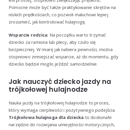
linii prostej, stopniowo zwiększając prędkość.
Pomocne może być także praktykowanie skrętów na
niskich prędkościach, co pozwoli maluchowi lepiej
zrozumieć, jak kontrolować hulajnogę.
Wsparcie rodzica
: Na początku warto trzymać
dziecko za ramiona lub plecy, aby czuło się
bezpieczniej. W miarę jak nabiera pewności, można
stopniowo zmniejszać wsparcie, aż do momentu, gdy
dziecko będzie mogło jeździć samodzielnie.
Jak nauczyć dziecko jazdy na
trójkołowej hulajnodze
Nauka jazdy na trójkołowej hulajnodze to proces,
który wymaga cierpliwości i pozytywnego podejścia.
Trójkołowa hulajnoga dla dziecka
to doskonałe
narzędzie do rozwijania umiejętności motorycznych,