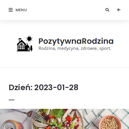
MENU
Pozytywna
rodzina
Dzień:
2023-01-28