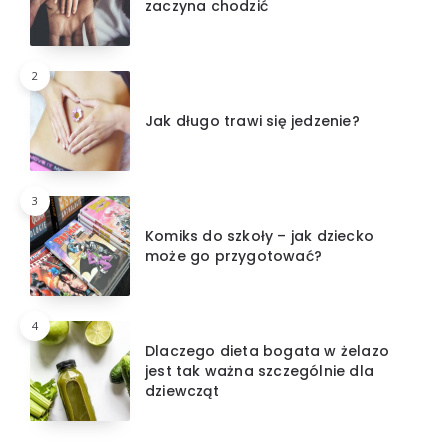
zaczyna chodzić
2
Jak długo trawi się jedzenie?
3
Komiks do szkoły – jak dziecko
może go przygotować?
4
Dlaczego dieta bogata w żelazo
jest tak ważna szczególnie dla
dziewcząt