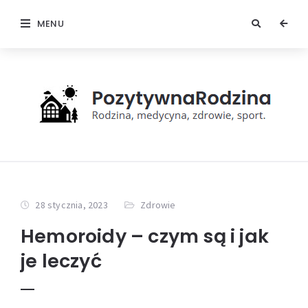
MENU
28 stycznia, 2023
Zdrowie
Hemoroidy – czym są i jak
je leczyć