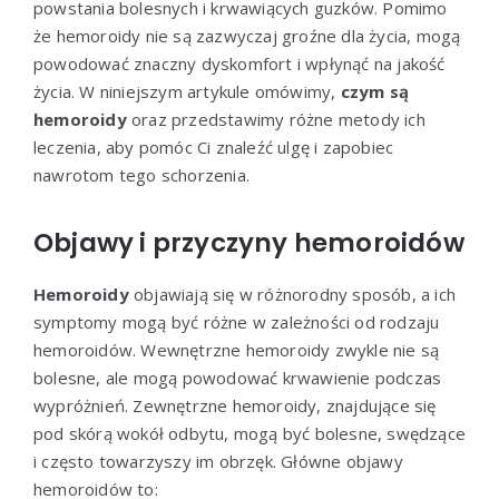
powstania bolesnych i krwawiących guzków. Pomimo
że hemoroidy nie są zazwyczaj groźne dla życia, mogą
powodować znaczny dyskomfort i wpłynąć na jakość
życia. W niniejszym artykule omówimy,
czym są
hemoroidy
oraz przedstawimy różne metody ich
leczenia, aby pomóc Ci znaleźć ulgę i zapobiec
nawrotom tego schorzenia.
Objawy i przyczyny hemoroidów
Hemoroidy
objawiają się w różnorodny sposób, a ich
symptomy mogą być różne w zależności od rodzaju
hemoroidów. Wewnętrzne hemoroidy zwykle nie są
bolesne, ale mogą powodować krwawienie podczas
wypróżnień. Zewnętrzne hemoroidy, znajdujące się
pod skórą wokół odbytu, mogą być bolesne, swędzące
i często towarzyszy im obrzęk. Główne objawy
hemoroidów to: