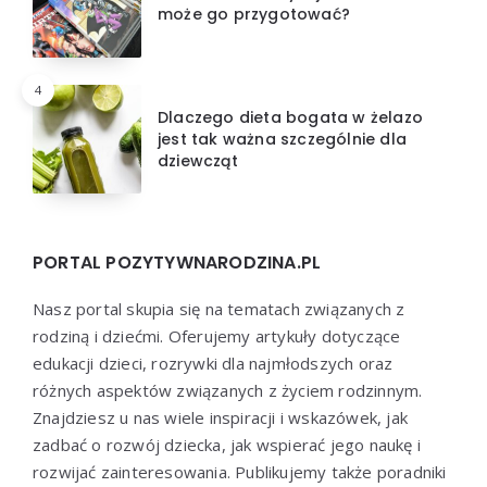
może go przygotować?
4
Dlaczego dieta bogata w żelazo
jest tak ważna szczególnie dla
dziewcząt
PORTAL POZYTYWNARODZINA.PL
Nasz portal skupia się na tematach związanych z
rodziną i dziećmi. Oferujemy artykuły dotyczące
edukacji dzieci, rozrywki dla najmłodszych oraz
różnych aspektów związanych z życiem rodzinnym.
Znajdziesz u nas wiele inspiracji i wskazówek, jak
zadbać o rozwój dziecka, jak wspierać jego naukę i
rozwijać zainteresowania. Publikujemy także poradniki