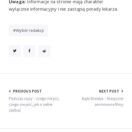
Uwaga:
Informacje na stronie mają charakter
wyłącznie informacyjny i nie zastąpią porady lekarza.
Wybór redakcji
Nawigacja
PREVIOUS POST
NEXT POST
wpisu
Podczas ciąży – czego nie pić,
Bajki Disneya – klasyczne
czego nie jeść, jak o siebie
animowane filmy
zadbać