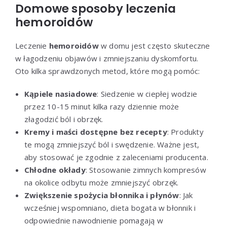
Domowe sposoby leczenia
hemoroidów
Leczenie
hemoroidów
w domu jest często skuteczne
w łagodzeniu objawów i zmniejszaniu dyskomfortu.
Oto kilka sprawdzonych metod, które mogą pomóc:
Kąpiele nasiadowe
: Siedzenie w ciepłej wodzie
przez 10-15 minut kilka razy dziennie może
złagodzić ból i obrzęk.
Kremy i maści dostępne bez recepty
: Produkty
te mogą zmniejszyć ból i swędzenie. Ważne jest,
aby stosować je zgodnie z zaleceniami producenta.
Chłodne okłady
: Stosowanie zimnych kompresów
na okolice odbytu może zmniejszyć obrzęk.
Zwiększenie spożycia błonnika i płynów
: Jak
wcześniej wspomniano, dieta bogata w błonnik i
odpowiednie nawodnienie pomagają w