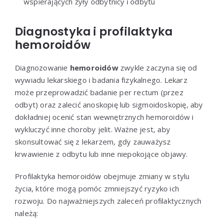
wspierających żyły odbytnicy i odbytu
Diagnostyka i profilaktyka
hemoroidów
Diagnozowanie
hemoroidów
zwykle zaczyna się od
wywiadu lekarskiego i badania fizykalnego. Lekarz
może przeprowadzić badanie per rectum (przez
odbyt) oraz zalecić anoskopię lub sigmoidoskopię, aby
dokładniej ocenić stan wewnętrznych hemoroidów i
wykluczyć inne choroby jelit. Ważne jest, aby
skonsultować się z lekarzem, gdy zauważysz
krwawienie z odbytu lub inne niepokojące objawy.
Profilaktyka hemoroidów obejmuje zmiany w stylu
życia, które mogą pomóc zmniejszyć ryzyko ich
rozwoju. Do najważniejszych zaleceń profilaktycznych
należą: