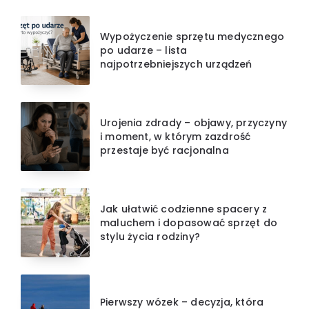
Wypożyczenie sprzętu medycznego
po udarze – lista
najpotrzebniejszych urządzeń
Urojenia zdrady – objawy, przyczyny
i moment, w którym zazdrość
przestaje być racjonalna
Jak ułatwić codzienne spacery z
maluchem i dopasować sprzęt do
stylu życia rodziny?
Pierwszy wózek – decyzja, która