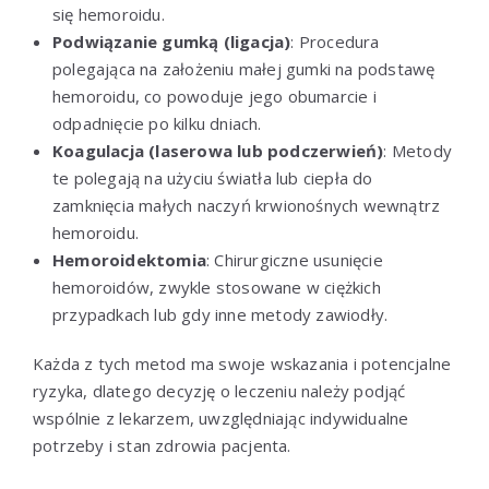
się hemoroidu.
Podwiązanie gumką (ligacja)
: Procedura
polegająca na założeniu małej gumki na podstawę
hemoroidu, co powoduje jego obumarcie i
odpadnięcie po kilku dniach.
Koagulacja (laserowa lub podczerwień)
: Metody
te polegają na użyciu światła lub ciepła do
zamknięcia małych naczyń krwionośnych wewnątrz
hemoroidu.
Hemoroidektomia
: Chirurgiczne usunięcie
hemoroidów, zwykle stosowane w ciężkich
przypadkach lub gdy inne metody zawiodły.
Każda z tych metod ma swoje wskazania i potencjalne
ryzyka, dlatego decyzję o leczeniu należy podjąć
wspólnie z lekarzem, uwzględniając indywidualne
potrzeby i stan zdrowia pacjenta.