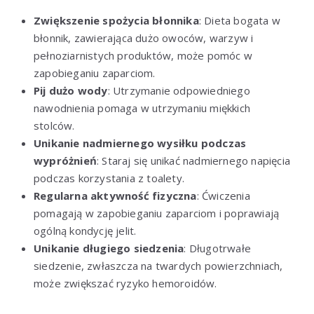
Zwiększenie spożycia błonnika
: Dieta bogata w
błonnik, zawierająca dużo owoców, warzyw i
pełnoziarnistych produktów, może pomóc w
zapobieganiu zaparciom.
Pij dużo wody
: Utrzymanie odpowiedniego
nawodnienia pomaga w utrzymaniu miękkich
stolców.
Unikanie nadmiernego wysiłku podczas
wypróżnień
: Staraj się unikać nadmiernego napięcia
podczas korzystania z toalety.
Regularna aktywność fizyczna
: Ćwiczenia
pomagają w zapobieganiu zaparciom i poprawiają
ogólną kondycję jelit.
Unikanie długiego siedzenia
: Długotrwałe
siedzenie, zwłaszcza na twardych powierzchniach,
może zwiększać ryzyko hemoroidów.