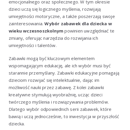
emocjonalnego oraz społecznego. W tym okresie
dzieci uczą się logicznego myślenia, rozwijają
umiejętności motoryczne, a także poszerzają swoje
zainteresowania.
Wybór zabawek dla dziecka w
wieku wczesnoszkolnym
powinien uwzględniać te
zmiany, oferując narzędzia do rozwijania ich
umiejętności i talentów.
Zabawki mogą być kluczowym elementem
wspomagającym edukację, ale ich wybór musi być
starannie przemyślany. Zabawki edukacyjne pomagają
dzieciom rozwijać się intelektualnie, dając im
możliwość nauki przez zabawę. Z kolei zabawki
kreatywne stymulują wyobraźnię, ucząc dzieci
twórczego myślenia i rozwiązywania problemów.
Dlatego wybór odpowiednich serii zabawek, które
bawią i uczą jednocześnie, to inwestycja w przyszłość
dziecka.