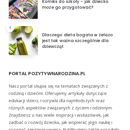
Komiks do szkoły – jak dziecko
może go przygotować?
4
Dlaczego dieta bogata w żelazo
jest tak ważna szczególnie dla
dziewcząt
PORTAL POZYTYWNARODZINA.PL
Nasz portal skupia się na tematach związanych z
rodziną i dziećmi. Oferujemy artykuły dotyczące
edukacji dzieci, rozrywki dla najmłodszych oraz
różnych aspektów związanych z życiem rodzinnym.
Znajdziesz u nas wiele inspiracji i wskazówek, jak
zadbać o rozwój dziecka, jak wspierać jego naukę i
rozwijać zainteresowania. Publikujemy także poradniki