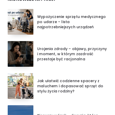
Wypożyczenie sprzętu medycznego
po udarze – lista
najpotrzebniejszych urządzeń
Urojenia zdrady – objawy, przyczyny
i moment, w którym zazdrość
przestaje być racjonalna
Jak ułatwić codzienne spacery z
maluchem i dopasować sprzęt do
stylu życia rodziny?