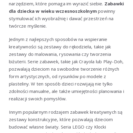
narzędziem, które pomaga im wyrazić siebie.
Zabawki
dla dziecka w wieku wczesnoszkolnym
powinny
stymulować ich wyobraźnię i dawać przestrzeń na
twórcze myślenie.
Jednym z najlepszych sposobów na wspieranie
kreatywności są zestawy do rękodzieła, takie jak
zestawy do malowania, rysowania czy tworzenia
biżuterii. Serie zabawek, takie jak Crayola lub Play-Doh,
pozwalają dzieciom na swobodne tworzenie różnych
form artystycznych, od rysunków po modele z
plasteliny. W ten sposób dzieci rozwijają nie tylko
zdolności manualne, ale także umiejętności planowania i
realizacji swoich pomysłów.
Innym popularnym rodzajem zabawek kreatywnych są
zestawy konstrukcyjne, które pozwalają dzieciom
budować własne światy. Seria LEGO czy Klocki