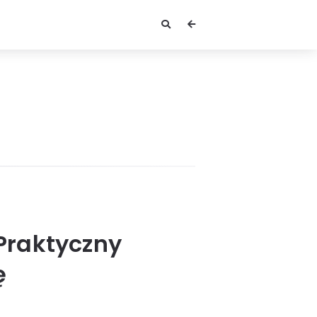
Praktyczny
ę