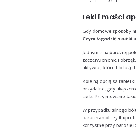
Leki i maści a
Gdy domowe sposoby nie 
Czym łagodzić skutki 
Jednym z najbardziej po
zaczerwienienie i obrzęk
aktywne, które blokują d
Kolejną opcją są tabletk
przydatne, gdy ukąszeni
ciele. Przyjmowanie tak
W przypadku silnego ból
paracetamol czy ibuprofen
korzystne przy bardziej