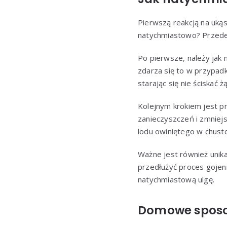
Pierwszą reakcją na uką
natychmiastowo? Przede 
Po pierwsze, należy jak 
zdarza się to w przypadku
starając się nie ściskać
Kolejnym krokiem jest p
zanieczyszczeń i zmniejs
lodu owiniętego w chust
Ważne jest również unika
przedłużyć proces gojen
natychmiastową ulgę.
Domowe sposob