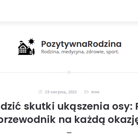
19 sierpnia, 2023
Inne
dzić skutki ukąszenia osy: 
przewodnik na każdą okazj